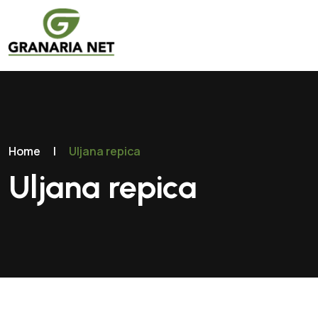
Home
|
Uljana repica
Uljana repica