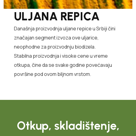
ULJANA REPICA
Današnja proizvodnja uljane repice u Srbiji čini
značajan segment izvoza ove uljarice,
neophodne za proizvodnju biodizela.
Stabilna proizvodnja i visoke cene u vreme
otkupa, čine da se svake godine povećavaju
površine pod ovom biljnom vrstom.
Otkup, skladištenje,