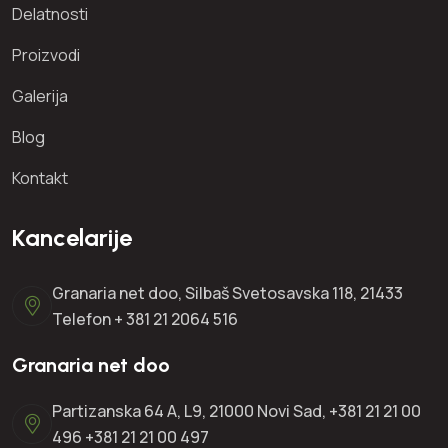
Delatnosti
Proizvodi
Galerija
Blog
Kontakt
Kancelarije
Granaria net doo, Silbaš Svetosavska 118, 21433
Telefon + 381 21 2064 516
Granaria net doo
Partizanska 64 A, L9, 21000 Novi Sad, +381 21 21 00
496 +381 21 21 00 497