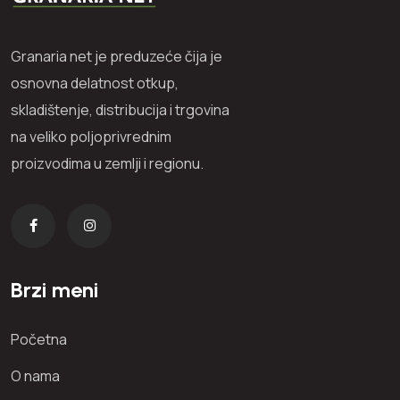
Granaria net je preduzeće čija je
osnovna delatnost otkup,
skladištenje, distribucija i trgovina
na veliko poljoprivrednim
proizvodima u zemlji i regionu.
Brzi meni
Početna
O nama