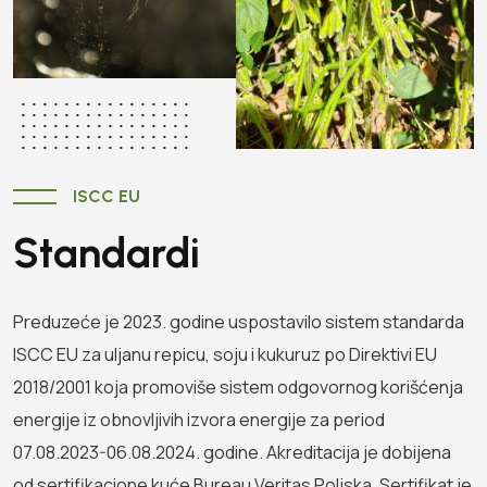
ISCC EU
Standardi
Preduzeće je 2023. godine uspostavilo sistem standarda
ISCC EU za uljanu repicu, soju i kukuruz po Direktivi EU
2018/2001 koja promoviše sistem odgovornog korišćenja
energije iz obnovljivih izvora energije za period
07.08.2023-06.08.2024. godine. Akreditacija je dobijena
od sertifikacione kuće Bureau Veritas Poljska. Sertifikat je