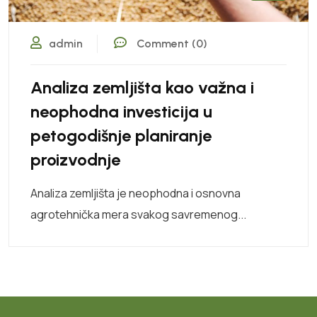
admin
Comment (0)
Analiza zemljišta kao važna i
neophodna investicija u
petogodišnje planiranje
proizvodnje
Analiza zemljišta je neophodna i osnovna
agrotehnička mera svakog savremenog...