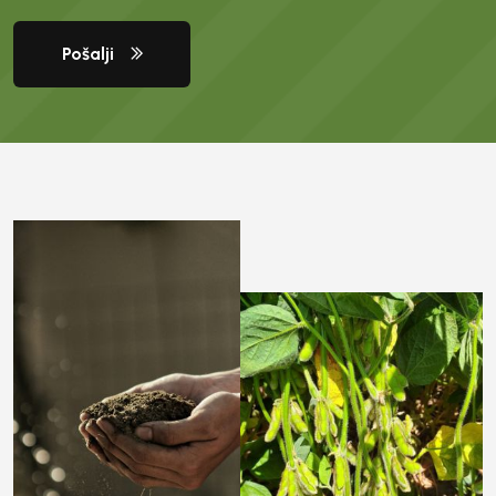
Pošalji