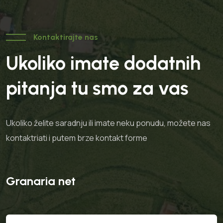
Kontaktirajte nas
Ukoliko imate dodatnih
pitanja tu smo za vas
Ukoliko želite saradnju ili imate neku ponudu, možete nas
kontaktriati i putem brze kontakt forme
Granaria net