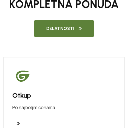
KOMPLETNA PONUDA
DELATNOSTI
Otkup
Po najboljim cenama