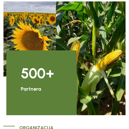
500
+
Partnera
ORGANIZACIJA