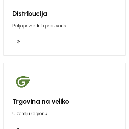
Distribucija
Poljoprivrednih proizvoda
Trgovina na veliko
U zemlji i regionu