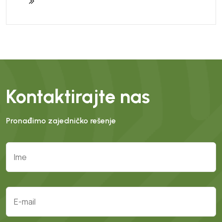
Kontaktirajte nas
Pronađimo zajedničko rešenje