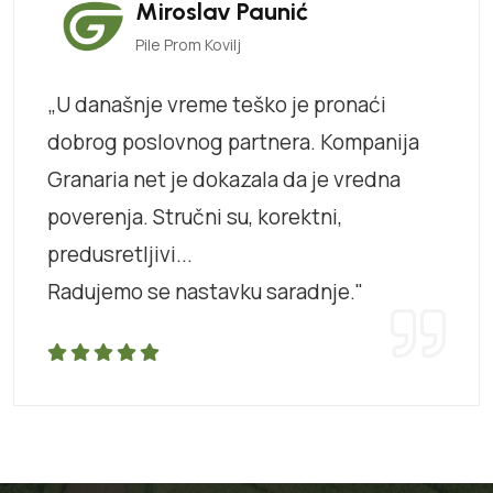
Miroslav Paunić
Pile Prom Kovilj
„U današnje vreme teško je pronaći
dobrog poslovnog partnera. Kompanija
Granaria net je dokazala da je vredna
poverenja. Stručni su, korektni,
predusretljivi...
Radujemo se nastavku saradnje."