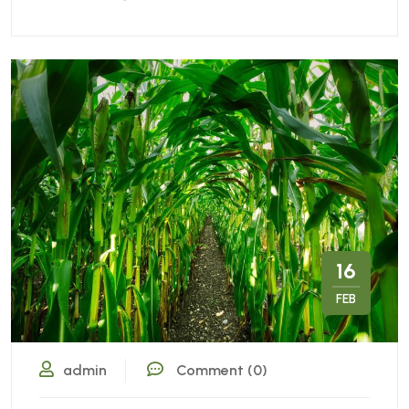
16
FEB
admin
Comment (0)