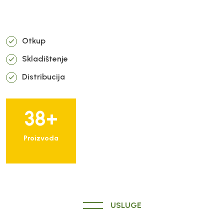
Otkup
Skladištenje
Distribucija
38
+
Proizvoda
USLUGE