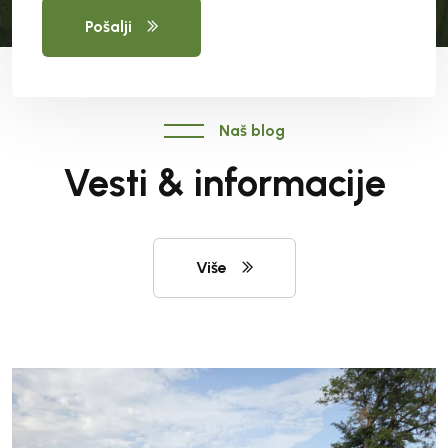
Pošalji
Naš blog
Vesti & informacije
Više