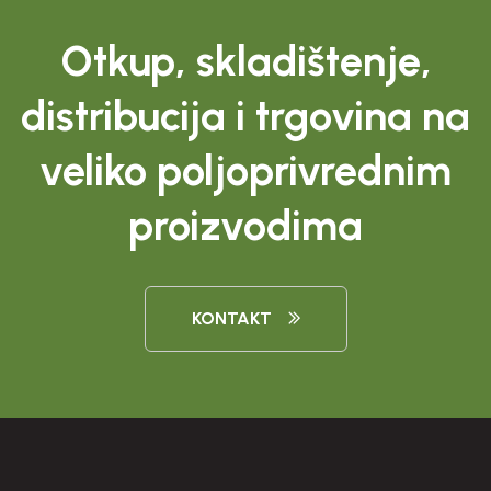
Otkup, skladištenje,
distribucija i trgovina na
veliko poljoprivrednim
proizvodima
KONTAKT